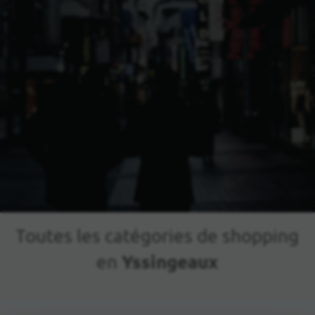
Toutes les catégories de shopping
Yssingeaux
en