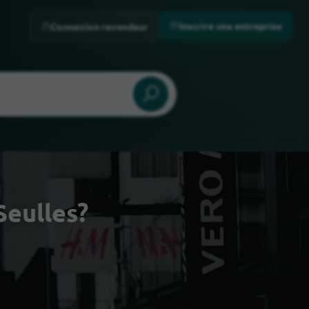
Inscrire une entreprise
Connexion revendeur
Seulles?