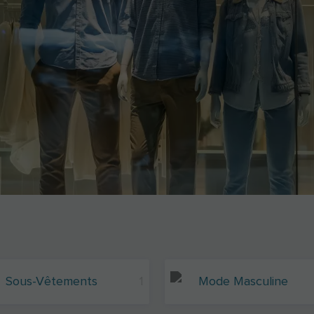
Sous-Vêtements
1
Mode Masculine