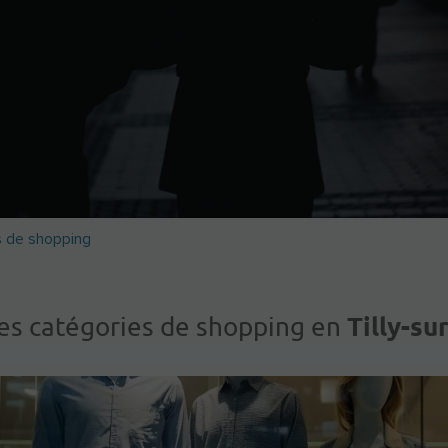
s de shopping
Tilly-su
les catégories de shopping en