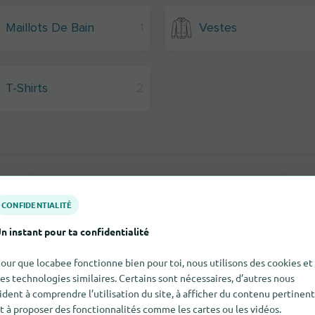
Maillots De Bain
1
Vestes
T-Shirts
2
CONFIDENTIALITÉ
n instant pour ta confidentialité
our que locabee fonctionne bien pour toi, nous utilisons des cookies et
es technologies similaires. Certains sont nécessaires, d’autres nous
ident à comprendre l’utilisation du site, à afficher du contenu pertinent
t à proposer des fonctionnalités comme les cartes ou les vidéos.