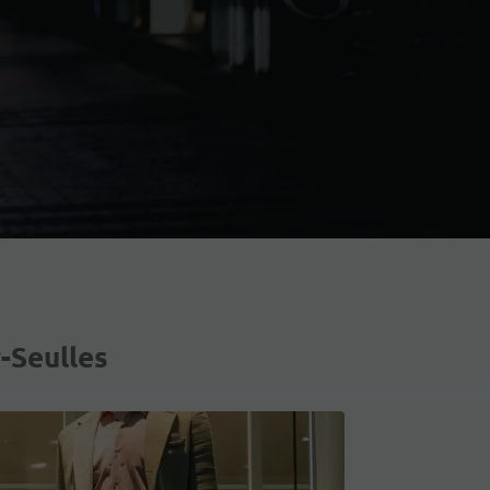
r-Seulles