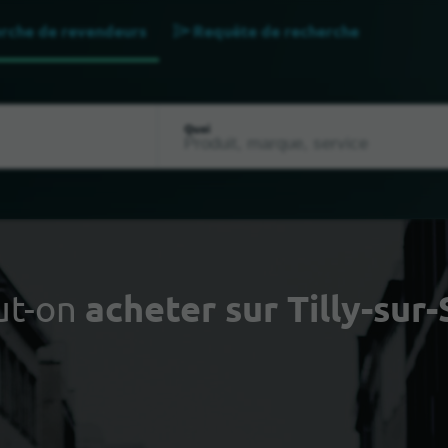
rche de revendeurs
Requête de recherche
Quoi
ut-on
acheter sur Tilly-sur-