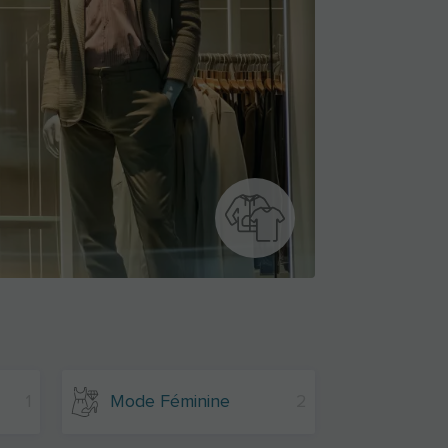
1
Mode Féminine
2