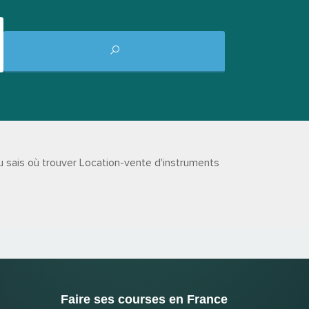
 sais où trouver Location-vente d'instruments
Faire ses courses en France