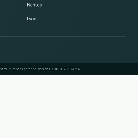
Nantes
Lyon
ont fournies sans garantie. Version 07.08.2026 13:47:37