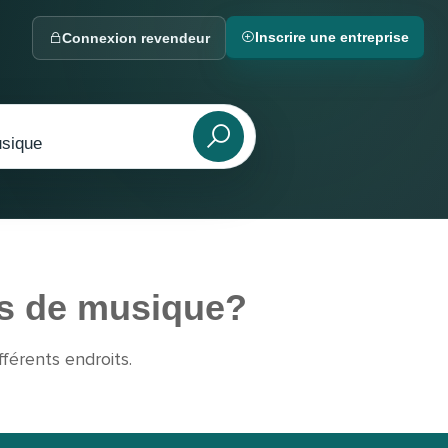
Inscrire une entreprise
Connexion revendeur
ts de musique?
férents endroits.