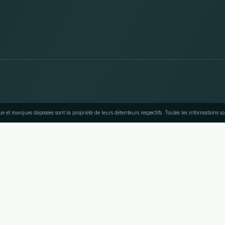
et marques déposées sont la propriété de leurs détenteurs respectifs. Toutes les informations s
VERS LE HAUT