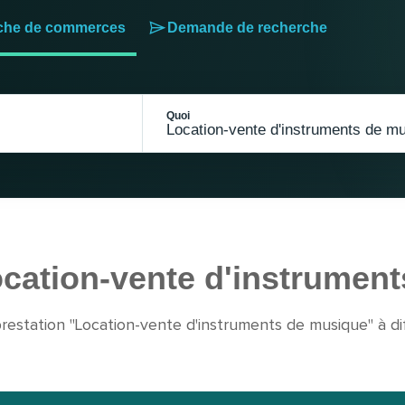
che de commerces
Demande de recherche
Quoi
cation-vente d'instrumen
prestation "Location-vente d'instruments de musique" à dif