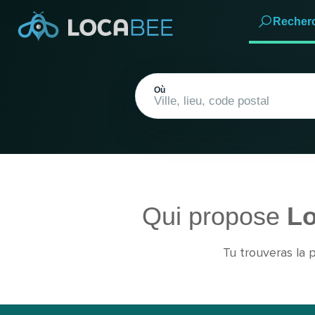
Recher
Où
Qui propose
Lo
Emplacement actuel
Tu trouveras la 