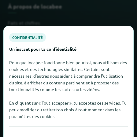
À propos de locabee
Faits et chiffres
Partenaires
CONFIDENTIALITÉ
Un instant pour ta confidentialité
Mentions légales
Pour que locabee fonctionne bien pour toi, nous utilisons des
cookies et des technologies similaires. Certains sont
Mentions légales
nécessaires, d’autres nous aident à comprendre l’utilisation
du site, à afficher du contenu pertinent et à proposer des
Confidentialité
fonctionnalités comme les cartes ou les vidéos.
CONDITIONS GÉNÉRALES DE VENTE
En cliquant sur « Tout accepter », tu acceptes ces services. Tu
peux modifier ou retirer ton choix à tout moment dans les
Nouveau et populaire
paramètres des cookies.
Chaînes les plus populaires