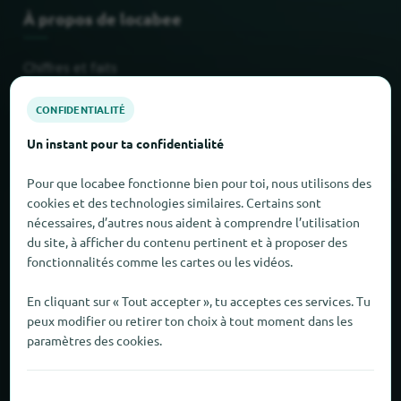
À propos de locabee
Chiffres et faits
Partenaires
CONFIDENTIALITÉ
Un instant pour ta confidentialité
Mentions légales
Pour que locabee fonctionne bien pour toi, nous utilisons des
cookies et des technologies similaires. Certains sont
Mentions légales
nécessaires, d’autres nous aident à comprendre l’utilisation
du site, à afficher du contenu pertinent et à proposer des
Confidentialité
fonctionnalités comme les cartes ou les vidéos.
CGV
En cliquant sur « Tout accepter », tu acceptes ces services. Tu
peux modifier ou retirer ton choix à tout moment dans les
Nouveau et populaire
paramètres des cookies.
Enseignes populaires