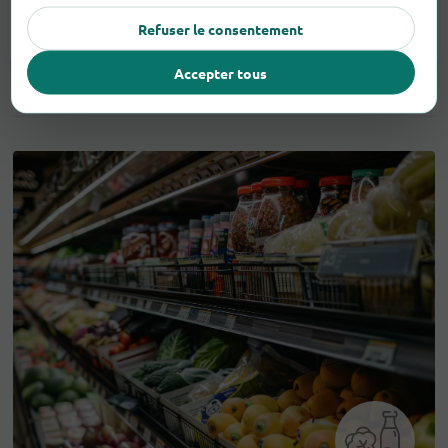
T-Shirts
2
Refuser le consentement
Accepter tous