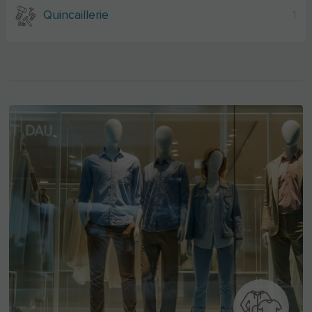
Quincaillerie
1