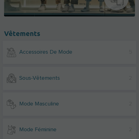
Vêtements
Accessoires De Mode
5
Sous-Vêtements
2
Mode Masculine
2
Mode Féminine
2