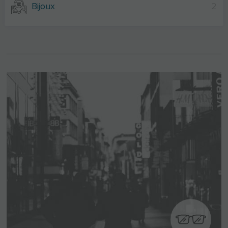
Bijoux
2