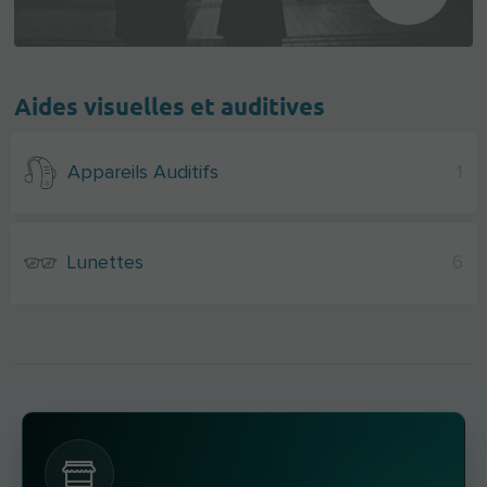
Aides visuelles et auditives
Appareils Auditifs
1
Lunettes
6