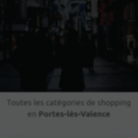
Toutes les catégories de shopping
Portes-lès-Valence
en