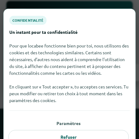
CONFIDENTIALITÉ
Un instant pour ta confidentialité
Il manque quelque chose ?
Pour que locabee fonctionne bien pour toi, nous utilisons des
Tu as un commerce à Portes-lès-Valence ?
cookies et des technologies similaires. Certains sont
Ajoute-le gratuitement en quelques étapes.
nécessaires, d’autres nous aident à comprendre l’utilisation
du site, à afficher du contenu pertinent et à proposer des
Ajouter maintenant
fonctionnalités comme les cartes ou les vidéos.
En cliquant sur « Tout accepter », tu acceptes ces services. Tu
peux modifier ou retirer ton choix à tout moment dans les
paramètres des cookies.
À propos de locabee
Paramètres
Refuser