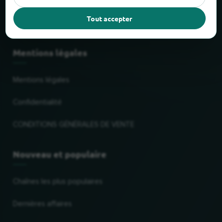
Faits et chiffres
Tout accepter
Partenaires
Mentions légales
Mentions légales
Confidentialité
CONDITIONS GÉNÉRALES DE VENTE
Nouveau et populaire
Chaînes les plus populaires
Dernières affaires