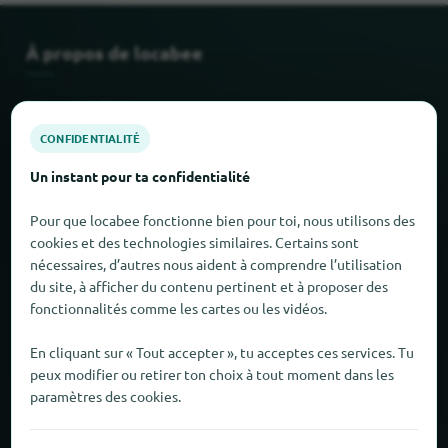
À propos de locabee
Faits et chiffres
CONFIDENTIALITÉ
Partenaires
Un instant pour ta confidentialité
Mentions légales
Pour que locabee fonctionne bien pour toi, nous utilisons des
cookies et des technologies similaires. Certains sont
nécessaires, d’autres nous aident à comprendre l’utilisation
Mentions légales
du site, à afficher du contenu pertinent et à proposer des
fonctionnalités comme les cartes ou les vidéos.
Confidentialité
En cliquant sur « Tout accepter », tu acceptes ces services. Tu
CONDITIONS GÉNÉRALES DE VENTE
peux modifier ou retirer ton choix à tout moment dans les
paramètres des cookies.
Nouveau et populaire