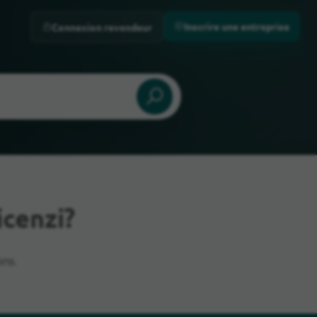
Inscrire une entreprise
Connexion revendeur
cenzi?
ins.