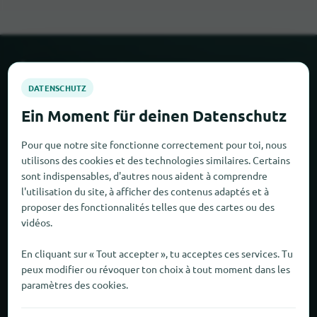
À propos de locabee
Faits et chiffres
Partenaires
Pour que notre site fonctionne correctement pour toi, nous
utilisons des cookies et des technologies similaires. Certains
sont indispensables, d'autres nous aident à comprendre
Mentions légales
l'utilisation du site, à afficher des contenus adaptés et à
proposer des fonctionnalités telles que des cartes ou des
Mentions légales
vidéos.
Protection des données
En cliquant sur « Tout accepter », tu acceptes ces services. Tu
peux modifier ou révoquer ton choix à tout moment dans les
CONDITIONS GÉNÉRALES DE VENTE
paramètres des cookies.