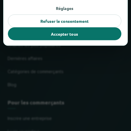
Nouveau et populaire
Réglages
Service de livraison & d'enlèvement
Refuser le consentement
Centres commerciaux
Accepter tous
Chaînes les plus populaires
Dernières affaires
Catégories de commerçants
Blog
Pour les commerçants
Inscrire une entreprise