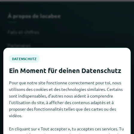
À propos de locabee
Faits et chiffres
Partenaires
Mentions légales
Mentions légales
Pour que notre site fonctionne correctement pour toi, nous
utilisons des cookies et des technologies similaires. Certains
Protection des données
sont indispensables, d'autres nous aident à comprendre
l'utilisation du site, à afficher des contenus adaptés et à
CONDITIONS GÉNÉRALES DE VENTE
proposer des fonctionnalités telles que des cartes ou des
vidéos.
Nouveau et populaire
En cliquant sur « Tout accepter », tu acceptes ces services. Tu