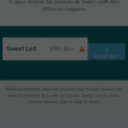
Tu peux acheter les produits de Sweet Led® dans
différents magasins.
CHERCHENT
Malheureusement, nous ne pouvons pas trouver Sweet Led
pour le moment. Si tu sais où trouver Sweet Led ici, nous
serions heureux que tu nous le dises.