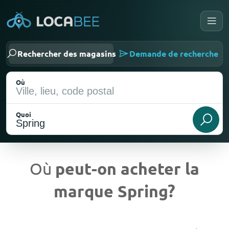
Rechercher des magasins
Demande de recherche
Où
Quoi
Où
peut-on acheter la
marque Spring?
Emplacement actuel