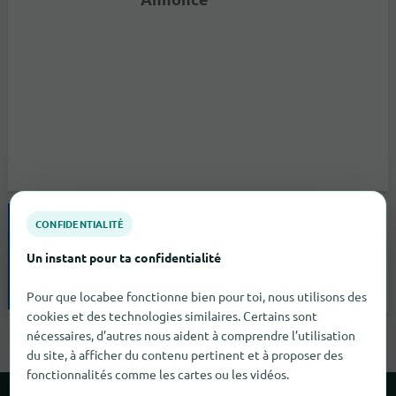
Opticien Krys
CONFIDENTIALITÉ
67 Rue Bourbon
Un instant pour ta confidentialité
86100
Châtellerault
Pour que locabee fonctionne bien pour toi, nous utilisons des
fermé |
Opticien
cookies et des technologies similaires. Certains sont
nécessaires, d’autres nous aident à comprendre l’utilisation
du site, à afficher du contenu pertinent et à proposer des
fonctionnalités comme les cartes ou les vidéos.