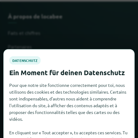
À propos de locabee
Faits et chiffres
Partenaires
Mentions légales
Mentions légales
Pour que notre site fonctionne correctement pour toi, nous
utilisons des cookies et des technologies similaires. Certains
Protection des données
sont indispensables, d'autres nous aident à comprendre
l'utilisation du site, à afficher des contenus adaptés et à
CONDITIONS GÉNÉRALES DE VENTE
proposer des fonctionnalités telles que des cartes ou des
vidéos.
Nouveau et populaire
En cliquant sur « Tout accepter », tu acceptes ces services. Tu