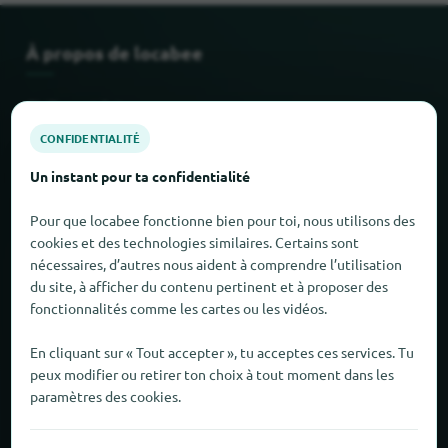
À propos de locabee
Chiffres et faits
CONFIDENTIALITÉ
Partenaires
Un instant pour ta confidentialité
Mentions légales
Pour que locabee fonctionne bien pour toi, nous utilisons des
cookies et des technologies similaires. Certains sont
nécessaires, d’autres nous aident à comprendre l’utilisation
Mentions légales
du site, à afficher du contenu pertinent et à proposer des
fonctionnalités comme les cartes ou les vidéos.
Confidentialité
En cliquant sur « Tout accepter », tu acceptes ces services. Tu
CGV
peux modifier ou retirer ton choix à tout moment dans les
paramètres des cookies.
Nouveau et populaire