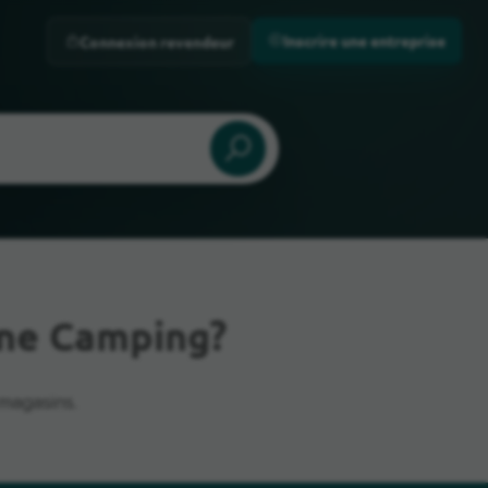
Inscrire une entreprise
Connexion revendeur
one Camping?
magasins.