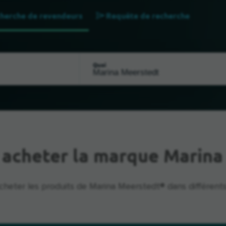
herche de revendeurs
Requête de recherche
Quoi
 acheter la marque Marina
cheter les produits de Marina Meerstedt® dans différents