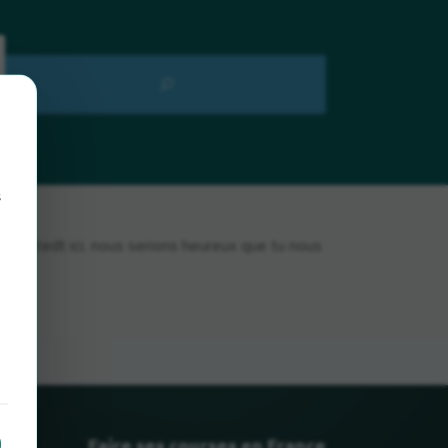
s
eerstedt ici, nous serions heureux que tu nous
Faire ses courses en France