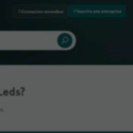
Inscrire une entreprise
Connexion revendeur
Leds?
s.