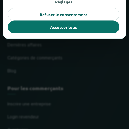
Réglages
Service de livraison & d'enlèvement
Refuser le consentement
Centres commerciaux
Accepter tous
Chaînes les plus populaires
Dernières affaires
Catégories de commerçants
Blog
Pour les commerçants
Inscrire une entreprise
Login revendeur