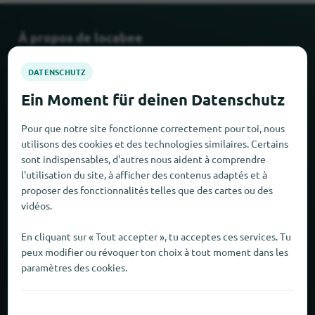
À propos de locabee
Faits et chiffres
Partenaires
Pour que notre site fonctionne correctement pour toi, nous
utilisons des cookies et des technologies similaires. Certains
Mentions légales
sont indispensables, d'autres nous aident à comprendre
l'utilisation du site, à afficher des contenus adaptés et à
Mentions légales
proposer des fonctionnalités telles que des cartes ou des
vidéos.
Protection des données
En cliquant sur « Tout accepter », tu acceptes ces services. Tu
CONDITIONS GÉNÉRALES DE VENTE
peux modifier ou révoquer ton choix à tout moment dans les
paramètres des cookies.
Nouveau et populaire