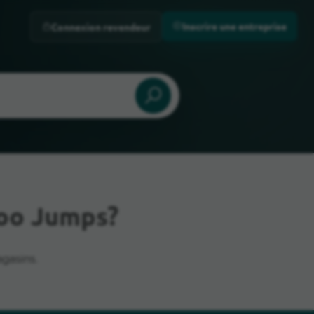
Inscrire une entreprise
Connexion revendeur
goo Jumps?
gasins.