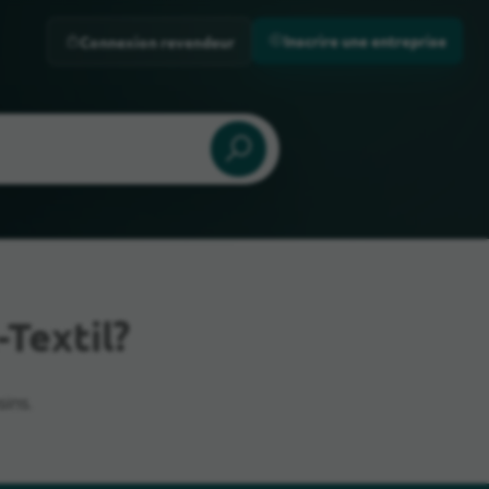
Inscrire une entreprise
Connexion revendeur
Textil?
ins.