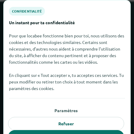
CONFIDENTIALITÉ
À propos de locabee
Un instant pour ta confidentialité
Faits et chiffres
Pour que locabee fonctionne bien pour toi, nous utilisons des
cookies et des technologies similaires. Certains sont
Partenaires
nécessaires, d’autres nous aident à comprendre l’utilisation
du site, à afficher du contenu pertinent et à proposer des
Mentions légales
fonctionnalités comme les cartes ou les vidéos.
En cliquant sur « Tout accepter », tu acceptes ces services. Tu
Mentions légales
peux modifier ou retirer ton choix à tout moment dans les
paramètres des cookies.
Confidentialité
CONDITIONS GÉNÉRALES DE VENTE
Paramètres
Nouveau et populaire
Refuser