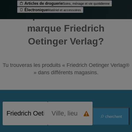
Articles de droguerie
Soins, ménage et vie quotidienne
Électronique
Matériel et accessoires
Où
peut-on acheter la
marque Friedrich
Oetinger Verlag?
Tu trouveras les produits « Friedrich Oetinger Verlag®
» dans différents magasins.
cherchent