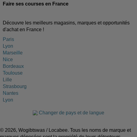
Faire ses courses en France
Découvre les meilleurs magasins, marques et opportunités
d'achat en France !
Paris
Lyon
Marseille
Nice
Bordeaux
Toulouse
Lille
Strasbourg
Nantes
Lyon
Changer de pays et de langue
© 2026, Wogibtswas / Locabee. Tous les noms de marque et
marques déposées sont la propriété de leurs détenteurs