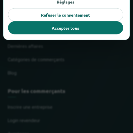
Réglages
Service de livraison & d'enlèvement
Refuser le consentement
Centres commerciaux
Accepter tous
Chaînes les plus populaires
Dernières affaires
Catégories de commerçants
Blog
Pour les commerçants
Inscrire une entreprise
Login revendeur