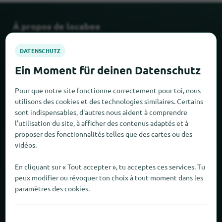
À propos de locabee
Faits et chiffres
Partenaires
Pour que notre site fonctionne correctement pour toi, nous
utilisons des cookies et des technologies similaires. Certains
Mentions légales
sont indispensables, d'autres nous aident à comprendre
l'utilisation du site, à afficher des contenus adaptés et à
Mentions légales
proposer des fonctionnalités telles que des cartes ou des
vidéos.
Protection des données
En cliquant sur « Tout accepter », tu acceptes ces services. Tu
CONDITIONS GÉNÉRALES DE VENTE
peux modifier ou révoquer ton choix à tout moment dans les
paramètres des cookies.
Nouveau et populaire