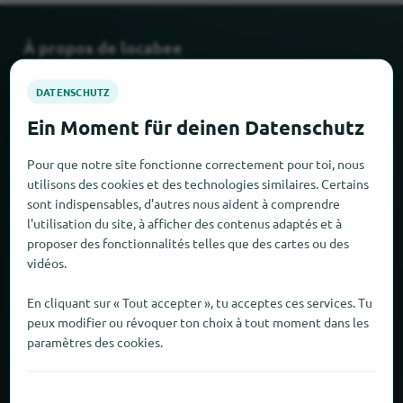
À propos de locabee
Faits et chiffres
Partenaires
Pour que notre site fonctionne correctement pour toi, nous
utilisons des cookies et des technologies similaires. Certains
Mentions légales
sont indispensables, d'autres nous aident à comprendre
l'utilisation du site, à afficher des contenus adaptés et à
Mentions légales
proposer des fonctionnalités telles que des cartes ou des
vidéos.
Protection des données
En cliquant sur « Tout accepter », tu acceptes ces services. Tu
CONDITIONS GÉNÉRALES DE VENTE
peux modifier ou révoquer ton choix à tout moment dans les
paramètres des cookies.
Nouveau et populaire