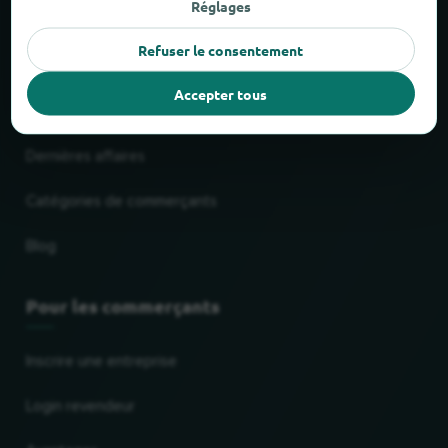
Réglages
Service de livraison & d'enlèvement
Refuser le consentement
Centres commerciaux
Accepter tous
Chaînes les plus populaires
Dernières affaires
Catégories de commerçants
Blog
Pour les commerçants
Inscrire une entreprise
Login revendeur