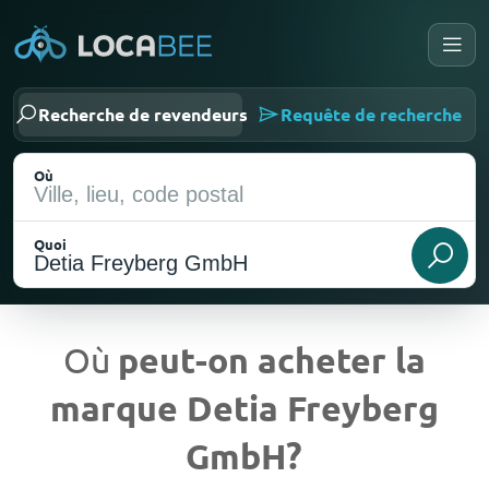
Recherche de revendeurs
Requête de recherche
Où
Quoi
Où
peut-on acheter la
marque Detia Freyberg
Emplacement actuel
GmbH?