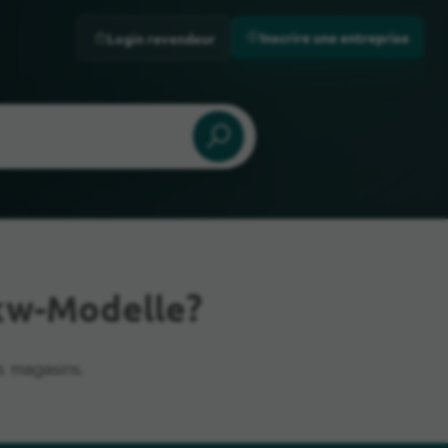
Inscrire une entreprise
Login revendeur
kw-Modelle?
s magasins.