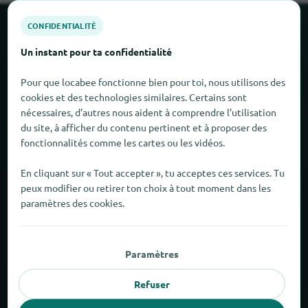
CONFIDENTIALITÉ
À propos de locabee
Un instant pour ta confidentialité
Faits et chiffres
Pour que locabee fonctionne bien pour toi, nous utilisons des
cookies et des technologies similaires. Certains sont
Partenaires
nécessaires, d’autres nous aident à comprendre l’utilisation
du site, à afficher du contenu pertinent et à proposer des
Mentions légales
fonctionnalités comme les cartes ou les vidéos.
En cliquant sur « Tout accepter », tu acceptes ces services. Tu
Mentions légales
peux modifier ou retirer ton choix à tout moment dans les
paramètres des cookies.
Confidentialité
CONDITIONS GÉNÉRALES DE VENTE
Paramètres
Nouveau et populaire
Refuser