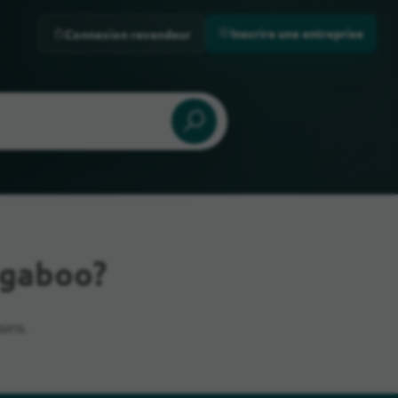
Inscrire une entreprise
Connexion revendeur
ugaboo?
ins.