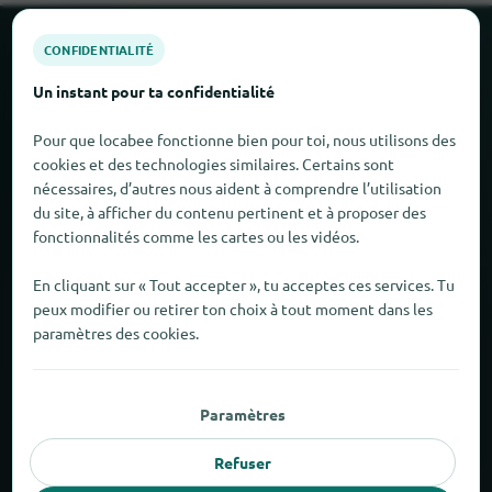
CONFIDENTIALITÉ
À propos de locabee
Un instant pour ta confidentialité
Chiffres et faits
Pour que locabee fonctionne bien pour toi, nous utilisons des
cookies et des technologies similaires. Certains sont
Partenaires
nécessaires, d’autres nous aident à comprendre l’utilisation
du site, à afficher du contenu pertinent et à proposer des
Mentions légales
fonctionnalités comme les cartes ou les vidéos.
En cliquant sur « Tout accepter », tu acceptes ces services. Tu
Mentions légales
peux modifier ou retirer ton choix à tout moment dans les
paramètres des cookies.
Confidentialité
CGV
Paramètres
Nouveau et populaire
Refuser