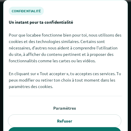
CONFIDENTIALITÉ
À propos de locabee
Un instant pour ta confidentialité
Faits et chiffres
Pour que locabee fonctionne bien pour toi, nous utilisons des
cookies et des technologies similaires. Certains sont
Partenaires
nécessaires, d’autres nous aident à comprendre l’utilisation
du site, à afficher du contenu pertinent et à proposer des
Mentions légales
fonctionnalités comme les cartes ou les vidéos.
En cliquant sur « Tout accepter », tu acceptes ces services. Tu
Mentions légales
peux modifier ou retirer ton choix à tout moment dans les
paramètres des cookies.
Confidentialité
CONDITIONS GÉNÉRALES DE VENTE
Paramètres
Nouveau et populaire
Refuser