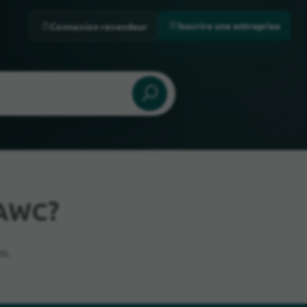
Inscrire une entreprise
Connexion revendeur
 AWC?
s.