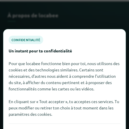
À propos de locabee
Faits et chiffres
CONFIDENTIALITÉ
Partenaires
Un instant pour ta confidentialité
Mentions légales
Pour que locabee fonctionne bien pour toi, nous utilisons des
cookies et des technologies similaires. Certains sont
nécessaires, d’autres nous aident à comprendre l’utilisation
Mentions légales
du site, à afficher du contenu pertinent et à proposer des
fonctionnalités comme les cartes ou les vidéos.
Confidentialité
En cliquant sur « Tout accepter », tu acceptes ces services. Tu
CONDITIONS GÉNÉRALES DE VENTE
peux modifier ou retirer ton choix à tout moment dans les
paramètres des cookies.
Nouveau et populaire