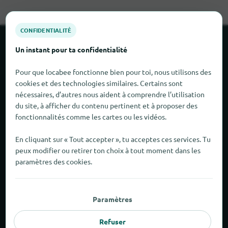
CONFIDENTIALITÉ
À propos de locabee
Un instant pour ta confidentialité
Pour que locabee fonctionne bien pour toi, nous utilisons des
Faits et chiffres
cookies et des technologies similaires. Certains sont
nécessaires, d’autres nous aident à comprendre l’utilisation
Partenaires
du site, à afficher du contenu pertinent et à proposer des
fonctionnalités comme les cartes ou les vidéos.
Mentions légales
En cliquant sur « Tout accepter », tu acceptes ces services. Tu
peux modifier ou retirer ton choix à tout moment dans les
Mentions légales
paramètres des cookies.
Confidentialité
Paramètres
CONDITIONS GÉNÉRALES DE VENTE
Refuser