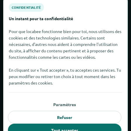
À propos de locabee
CONFIDENTIALITÉ
Un instant pour ta confidentialité
Faits et chiffres
Pour que locabee fonctionne bien pour toi, nous utilisons des
cookies et des technologies similaires. Certains sont
Partenaires
nécessaires, d’autres nous aident à comprendre l’utilisation
du site, à afficher du contenu pertinent et à proposer des
Mentions légales
fonctionnalités comme les cartes ou les vidéos.
En cliquant sur « Tout accepter », tu acceptes ces services. Tu
Mentions légales
peux modifier ou retirer ton choix à tout moment dans les
paramètres des cookies.
Confidentialité
CONDITIONS GÉNÉRALES DE VENTE
Paramètres
Nouveau et populaire
Refuser
Tout accepter
Chaînes les plus populaires