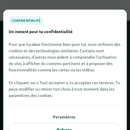
CONFIDENTIALITÉ
Un instant pour ta confidentialité
À propos de locabee
Pour que locabee fonctionne bien pour toi, nous utilisons des
cookies et des technologies similaires. Certains sont
Faits et chiffres
nécessaires, d’autres nous aident à comprendre l’utilisation
du site, à afficher du contenu pertinent et à proposer des
Partenaires
fonctionnalités comme les cartes ou les vidéos.
Mentions légales
En cliquant sur « Tout accepter », tu acceptes ces services. Tu
peux modifier ou retirer ton choix à tout moment dans les
paramètres des cookies.
Mentions légales
Confidentialité
Paramètres
CONDITIONS GÉNÉRALES DE VENTE
Refuser