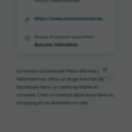
59300
Valenciennes
https://www.centrecommercia...
Heures d'ouverture aujourd'hui
Aucune indication
Le centre commercial Place d'Armes à
Valenciennes offre un large éventail de
boutiques dans un cadre agréable et
convivial. C'est un endroit idéal pour faire du
shopping et se détendre en ville.