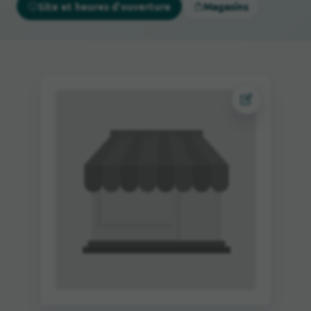
Site et heures d'ouverture
Magasins