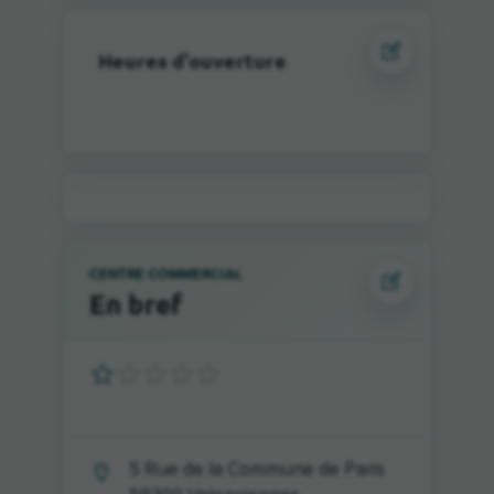
Heures d'ouverture
CENTRE COMMERCIAL
En bref
5 Rue de la Commune de Paris