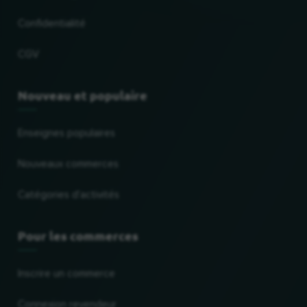
Confidentialité
CGV
Nouveau et populaire
Enseignes populaires
Nouveaux commerces
Catégories d'activités
Pour les commerces
Inscrire un commerce
Connexion revendeur