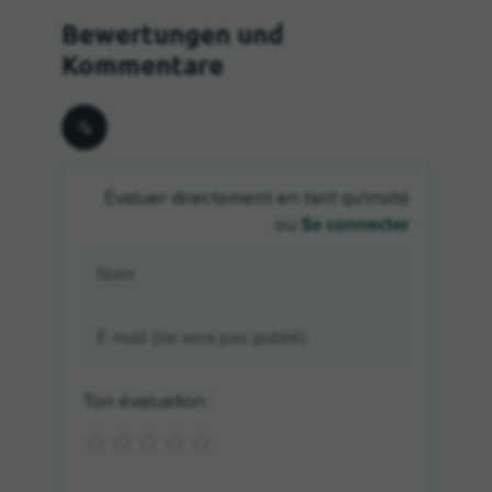
Évaluer directement en tant qu'invité
Se connecter
ou
Ton évaluation :