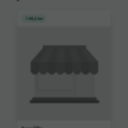
44,2 km