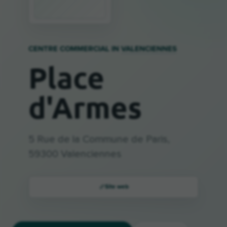
CENTRE COMMERCIAL IN
VALENCIENNES
Place
d'Armes
5 Rue de la Commune de Paris,
59300 Valenciennes
Site web