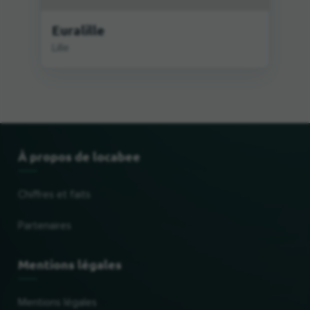
Euralille
Lille
À propos de locabee
Chiffres et faits
Partenaires
Mentions légales
Mentions légales