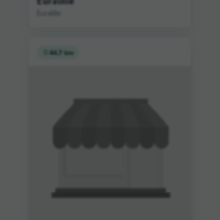
Euralille
Euralille
44,7 km