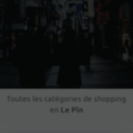
Toutes les catégories de shopping
Le Pin
en