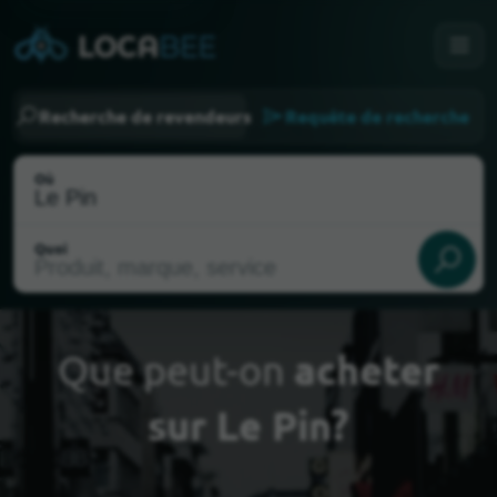
Recherche de revendeurs
Requête de recherche
Où
Quoi
Que peut-on
acheter
sur Le Pin?
Choisir ma localisation