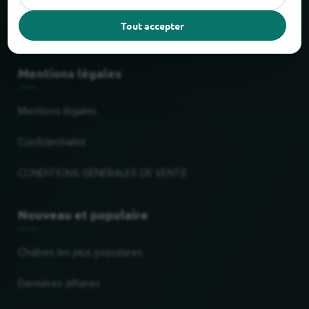
Faits et chiffres
Tout accepter
Partenaires
Mentions légales
Mentions légales
Confidentialité
CONDITIONS GÉNÉRALES DE VENTE
Nouveau et populaire
Chaînes les plus populaires
Dernières affaires