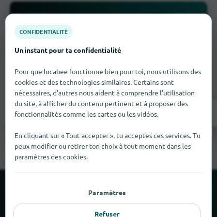
CONFIDENTIALITÉ
Un instant pour ta confidentialité
Il manque quelque chose ?
Pour que locabee fonctionne bien pour toi, nous utilisons des
Tu as un magasin à Le Pin
? Inscris-le
cookies et des technologies similaires. Certains sont
gratuitement en quelques étapes.
nécessaires, d’autres nous aident à comprendre l’utilisation
du site, à afficher du contenu pertinent et à proposer des
Inscrivez-vous maintenant !
fonctionnalités comme les cartes ou les vidéos.
En cliquant sur « Tout accepter », tu acceptes ces services. Tu
peux modifier ou retirer ton choix à tout moment dans les
paramètres des cookies.
À propos de locabee
Paramètres
Refuser