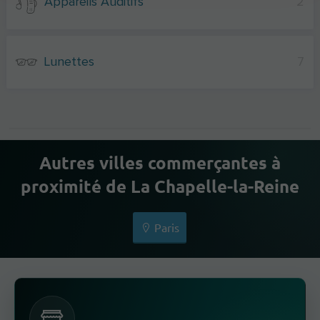
Appareils Auditifs
2
Lunettes
7
Autres villes commerçantes à
proximité de La Chapelle-la-Reine
Paris