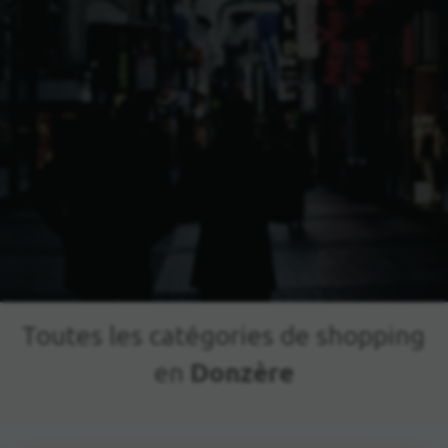
Toutes les catégories de shopping
Donzère
en