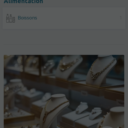
Alimentation
Boissons
1