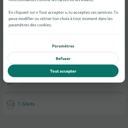
Maillots De Bain
3
En cliquant sur « Tout accepter », tu acceptes ces services. Tu
peux modifier ou retirer ton choix à tout moment dans les
paramètres des cookies.
Vestes
4
Paramètres
Pantalons
4
Refuser
Tout accepter
Chaussettes
1
T-Shirts
1