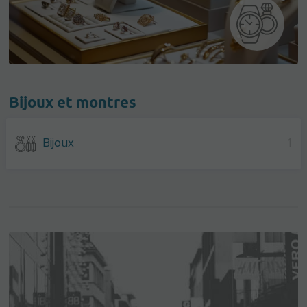
Bijoux et montres
Bijoux
1