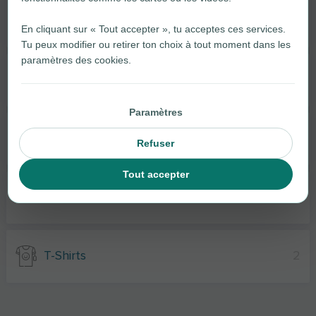
Maillots De Bain
2
En cliquant sur « Tout accepter », tu acceptes ces services.
Tu peux modifier ou retirer ton choix à tout moment dans les
paramètres des cookies.
Vestes
4
Paramètres
Pantalons
4
Refuser
Tout accepter
Chaussettes
2
T-Shirts
2