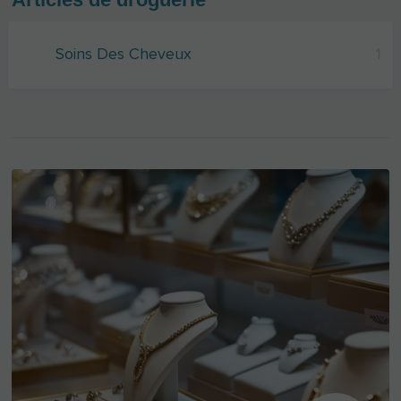
Soins Des Cheveux
1