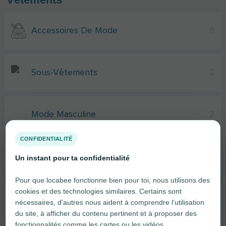
Accessoires De Mode
6
Sous-Vêtements
2
Mode Masculine
2
CONFIDENTIALITÉ
Mode Féminine
2
Un instant pour ta confidentialité
Pour que locabee fonctionne bien pour toi, nous utilisons des
cookies et des technologies similaires. Certains sont
Chaussures
6
nécessaires, d’autres nous aident à comprendre l’utilisation
du site, à afficher du contenu pertinent et à proposer des
fonctionnalités comme les cartes ou les vidéos.