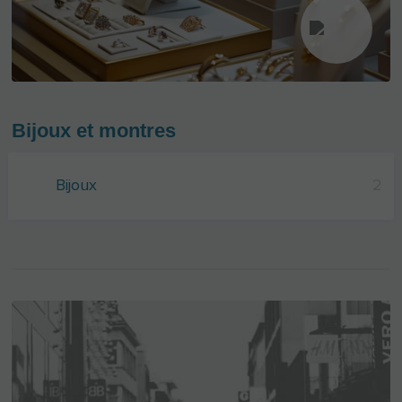
Bijoux et montres
Bijoux
2