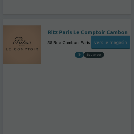
Ritz Paris Le Comptoir Cambon
vers le magasin
38 Rue Cambon
Paris
Boulanger