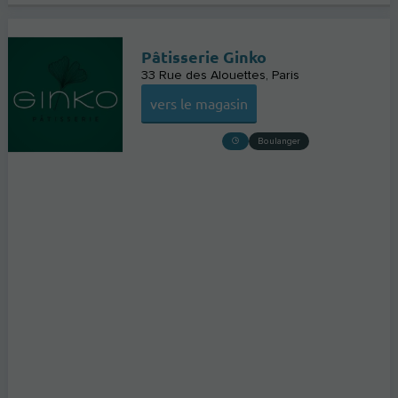
Pâtisserie Ginko
33 Rue des Alouettes
Paris
vers le magasin
Boulanger