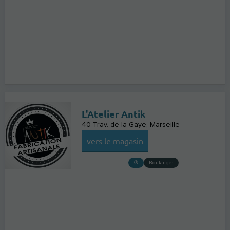
L'Atelier Antik
40 Trav. de la Gaye
Marseille
vers le magasin
Boulanger