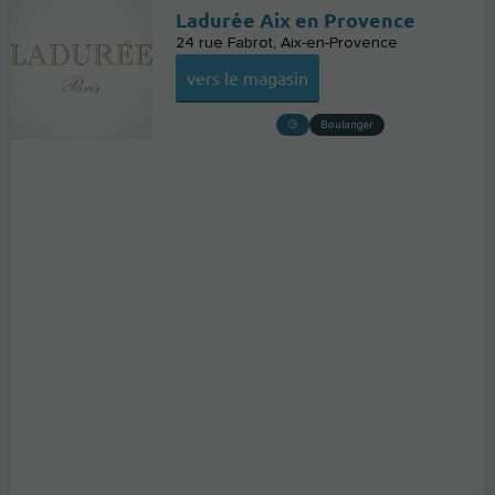
Ladurée Aix en Provence
24 rue Fabrot
Aix-en-Provence
vers le magasin
Boulanger