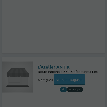
L’Atelier ANTİK
Route nationale 568
Châteauneuf Les
vers le magasin
Martigues
Boulanger