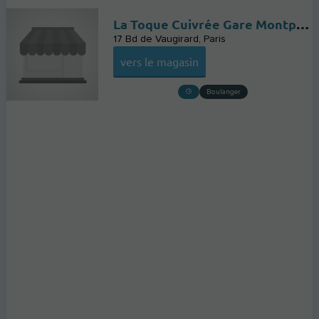
La Toque Cuivrée Gare Montparnasse - Niveau Parvis
17 Bd de Vaugirard
Paris
vers le magasin
Boulanger