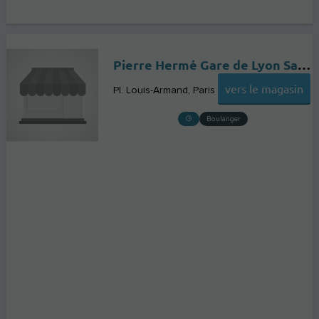
Pierre Hermé Gare de Lyon Salle des Fresques
vers le magasin
Pl. Louis-Armand
Paris
Boulanger