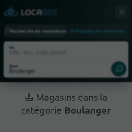
Recherche de revendeurs
Requête de recherche
Où
Quoi
Magasins dans la
catégorie
Boulanger
Emplacement actuel