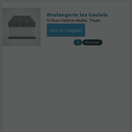
Boulangerie les Gaulois
51 Rue Hélène Muller
Thiais
vers le magasin
Boulanger