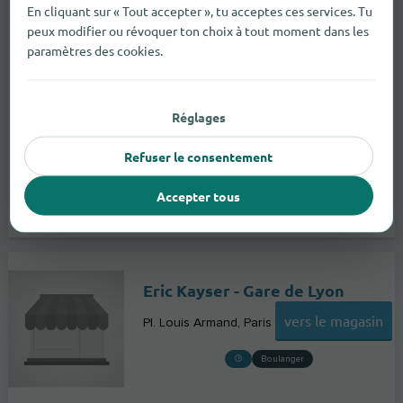
En cliquant sur « Tout accepter », tu acceptes ces services. Tu
peux modifier ou révoquer ton choix à tout moment dans les
paramètres des cookies.
Réglages
Refuser le consentement
Accepter tous
Eric Kayser - Gare de Lyon
vers le magasin
Pl. Louis Armand
Paris
Boulanger