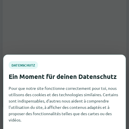
Pierre Hermé Gare de l'Est
Rue du 8 Mai 1945
Paris
Pour que notre site fonctionne correctement pour toi, nous
vers le magasin
utilisons des cookies et des technologies similaires. Certains
sont indispensables, d'autres nous aident à comprendre
Boulanger
l'utilisation du site, à afficher des contenus adaptés et à
proposer des fonctionnalités telles que des cartes ou des
vidéos.