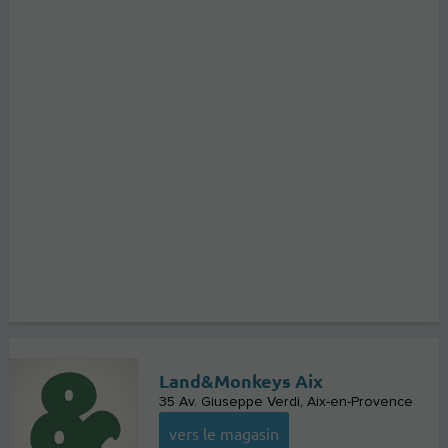
Land&Monkeys Aix
35 Av. Giuseppe Verdi
Aix-en-Provence
vers le magasin