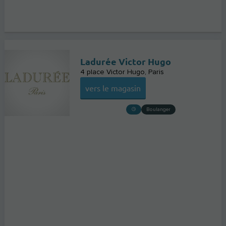
Ladurée Victor Hugo
4 place Victor Hugo
Paris
vers le magasin
Boulanger