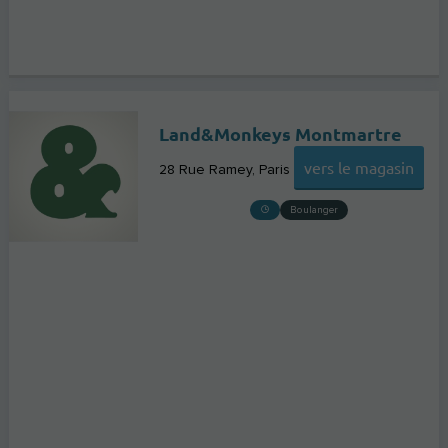
Land&Monkeys Montmartre
vers le magasin
28 Rue Ramey
Paris
Boulanger