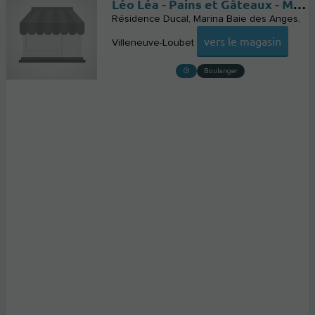
Léo Léa - Pains et Gâteaux - Marina Baie des Anges
Résidence Ducal, Marina Baie des Anges
vers le magasin
Villeneuve-Loubet
Boulanger