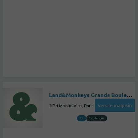
Land&Monkeys Grands Boulevards
vers le magasin
2 Bd Montmartre
Paris
Boulanger