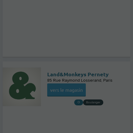
Land&Monkeys Pernety
85 Rue Raymond Losserand
Paris
vers le magasin
Boulanger