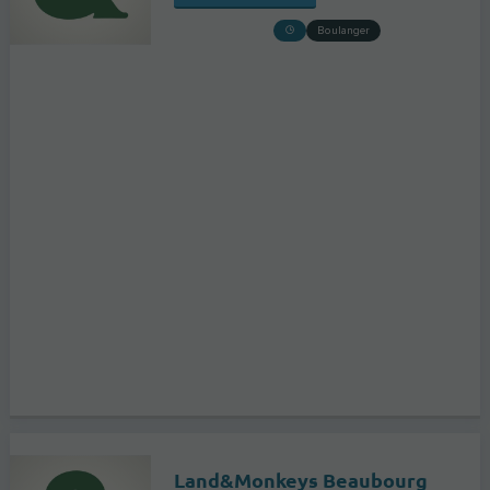
Boulanger
Land&Monkeys Beaubourg