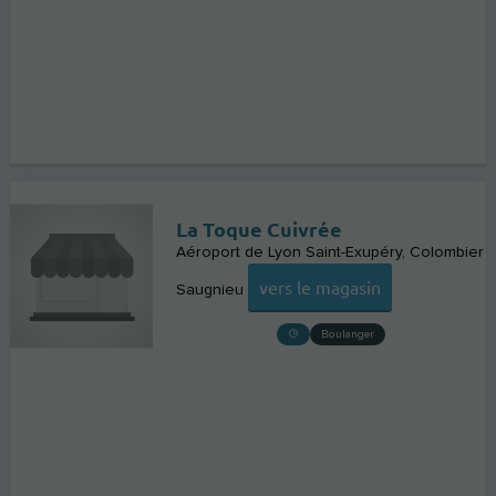
La Toque Cuivrée
Aéroport de Lyon Saint-Exupéry
Colombier
vers le magasin
Saugnieu
Boulanger