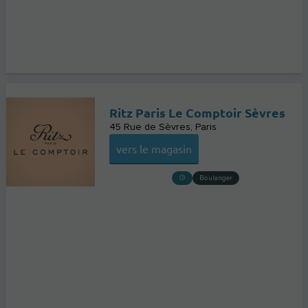
Ritz Paris Le Comptoir Sèvres
45 Rue de Sèvres
Paris
vers le magasin
Boulanger