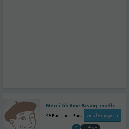
Merci Jérôme Beaugrenelle
vers le magasin
49 Rue Linois
Paris
Boulanger