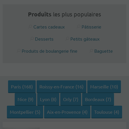
Produits
les plus populaires
Cartes cadeaux
Pâtisserie
Desserts
Petits gâteaux
Produits de boulangerie fine
Baguette
Paris (168)
Roissy-en-France (16)
Marseille (10)
Nice (9)
Lyon (8)
Orly (7)
Bordeaux (7)
Montpellier (5)
Aix-en-Provence (4)
Toulouse (4)