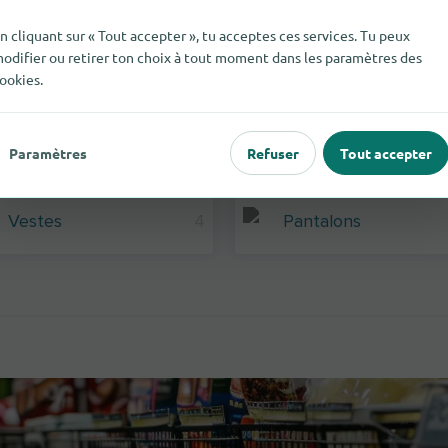
n cliquant sur « Tout accepter », tu acceptes ces services. Tu peux
odifier ou retirer ton choix à tout moment dans les paramètres des
ookies.
Sous-Vêtements
4
Mode Masculine
Paramètres
Refuser
Tout accepter
Vestes
4
Pantalons