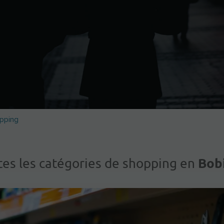
pping
Bob
tes les catégories de shopping en