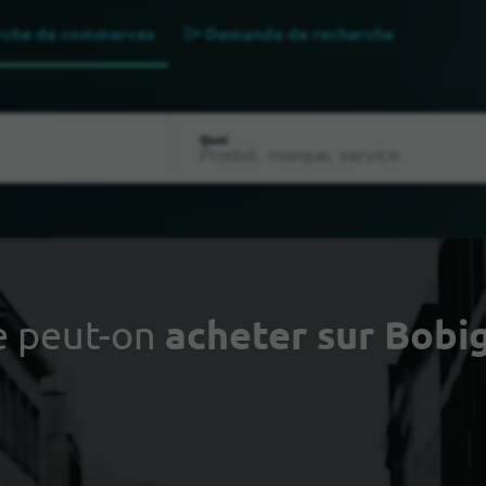
rche de commerces
Demande de recherche
Quoi
 peut-on
acheter sur Bobi