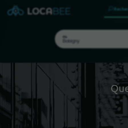
Reche
Où
Que
Choisir ma localisation