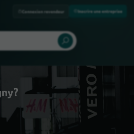
Inscrire une entreprise
Connexion revendeur
gny?