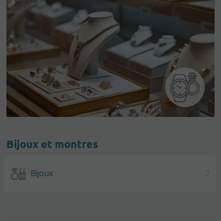
Bijoux et montres
Bijoux
2