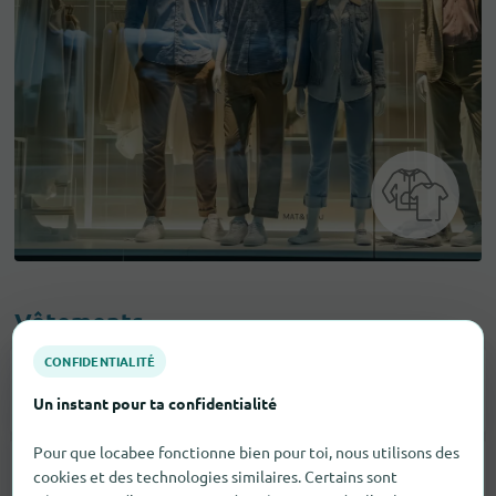
Vêtements
CONFIDENTIALITÉ
Accessoires De Mode
4
Un instant pour ta confidentialité
Pour que locabee fonctionne bien pour toi, nous utilisons des
cookies et des technologies similaires. Certains sont
Sous-Vêtements
1