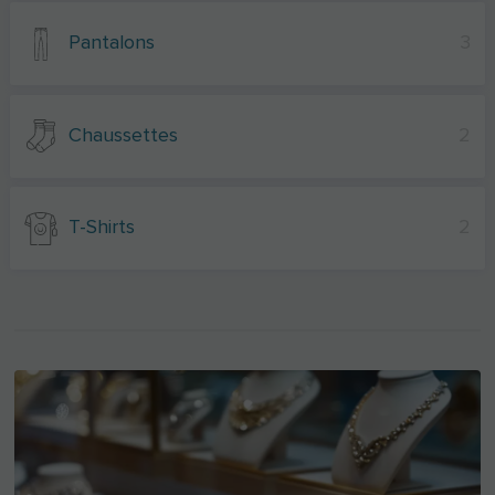
Pantalons
3
Chaussettes
2
T-Shirts
2