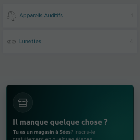
Appareils Auditifs
1
Lunettes
4
Il manque quelque chose ?
Tu as un magasin à Sées
? Inscris-le
gratuitement en quelques étapes.