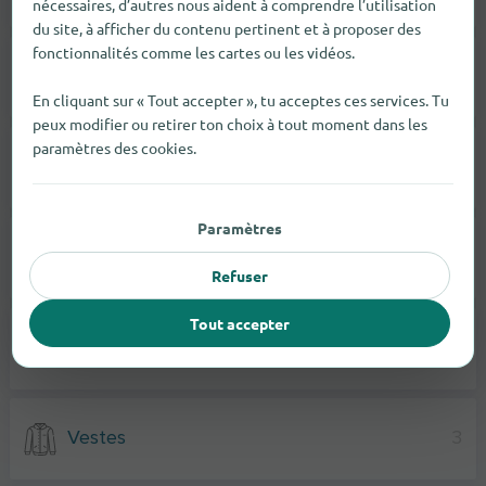
nécessaires, d’autres nous aident à comprendre l’utilisation
du site, à afficher du contenu pertinent et à proposer des
fonctionnalités comme les cartes ou les vidéos.
Mode Masculine
1
En cliquant sur « Tout accepter », tu acceptes ces services. Tu
peux modifier ou retirer ton choix à tout moment dans les
paramètres des cookies.
Mode Féminine
2
Paramètres
Chaussures
4
Refuser
Tout accepter
Maillots De Bain
1
Vestes
3